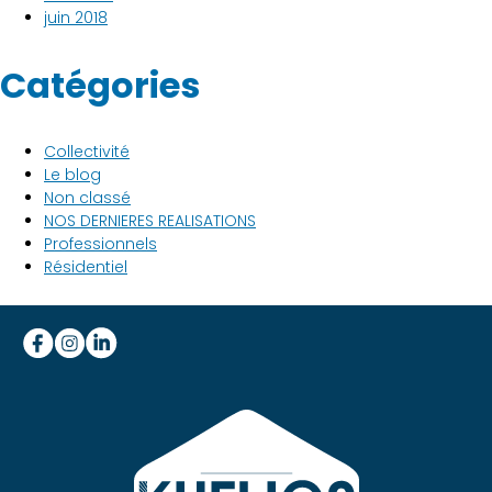
juin 2018
Catégories
Collectivité
Le blog
Non classé
NOS DERNIERES REALISATIONS
Professionnels
Résidentiel