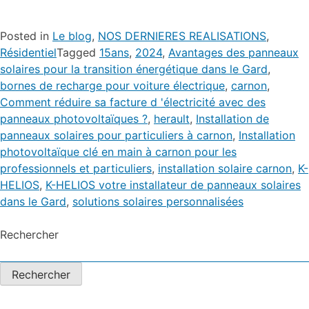
Posted in
Le blog
,
NOS DERNIERES REALISATIONS
,
Résidentiel
Tagged
15ans
,
2024
,
Avantages des panneaux
solaires pour la transition énergétique dans le Gard
,
bornes de recharge pour voiture électrique
,
carnon
,
Comment réduire sa facture d 'électricité avec des
panneaux photovoltaïques ?
,
herault
,
Installation de
panneaux solaires pour particuliers à carnon
,
Installation
photovoltaïque clé en main à carnon pour les
professionnels et particuliers
,
installation solaire carnon
,
K-
HELIOS
,
K-HELIOS votre installateur de panneaux solaires
dans le Gard
,
solutions solaires personnalisées
Rechercher
Rechercher