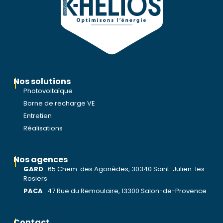
Nos solutions
Photovoltaïque
Borne de recharge VE
Entretien
Réalisations
Nos agences
GARD
:
65 Chem. des Agonèdes, 30340 Saint-Julien-les-
Rosiers
PACA
:
47 Rue du Remoulaire, 13300 Salon-de-Provence
Contact