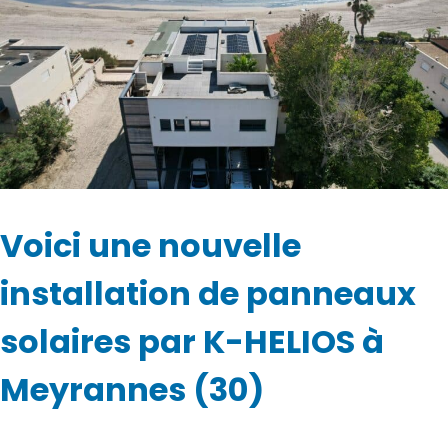
Voici une nouvelle
installation de panneaux
solaires par K-HELIOS à
Meyrannes (30)