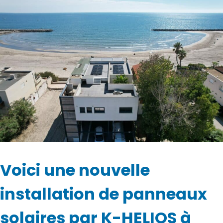
Voici une nouvelle
installation de panneaux
solaires par K-HELIOS à