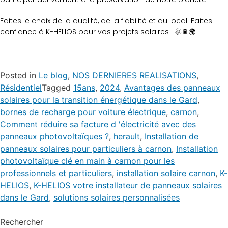
Faites le choix de la qualité, de la fiabilité et du local. Faites
confiance à K-HELIOS pour vos projets solaires ! 🌞🔋🌍
Posted in
Le blog
,
NOS DERNIERES REALISATIONS
,
Résidentiel
Tagged
15ans
,
2024
,
Avantages des panneaux
solaires pour la transition énergétique dans le Gard
,
bornes de recharge pour voiture électrique
,
carnon
,
Comment réduire sa facture d 'électricité avec des
panneaux photovoltaïques ?
,
herault
,
Installation de
panneaux solaires pour particuliers à carnon
,
Installation
photovoltaïque clé en main à carnon pour les
professionnels et particuliers
,
installation solaire carnon
,
K-
HELIOS
,
K-HELIOS votre installateur de panneaux solaires
dans le Gard
,
solutions solaires personnalisées
Rechercher