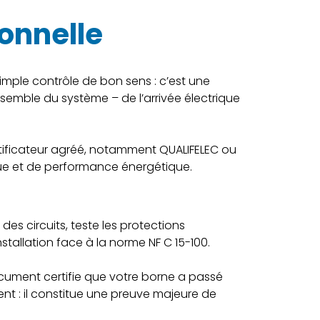
ionnelle
 simple contrôle de bon sens : c’est une
nsemble du système – de l’arrivée électrique
rtificateur agréé, notamment QUALIFELEC ou
ique et de performance énergétique.
des circuits, teste les protections
nstallation face à la norme NF C 15-100.
document certifie que votre borne a passé
nt : il constitue une preuve majeure de