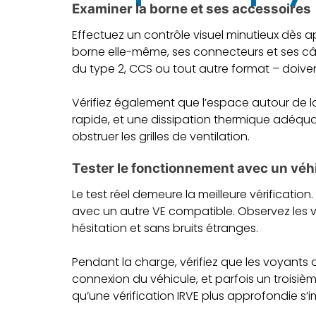
Examiner la borne et ses accessoires
Effectuez un contrôle visuel minutieux dès a
borne elle-même, ses connecteurs et ses câb
du type 2, CCS ou tout autre format – doive
Vérifiez également que l’espace autour de l
rapide, et une dissipation thermique adéqua
obstruer les grilles de ventilation.
Tester le fonctionnement avec un véh
Le test réel demeure la meilleure vérificatio
avec un autre VE compatible. Observez les v
hésitation et sans bruits étranges.
Pendant la charge, vérifiez que les voyants 
connexion du véhicule, et parfois un troisiè
qu’une vérification IRVE plus approfondie s’