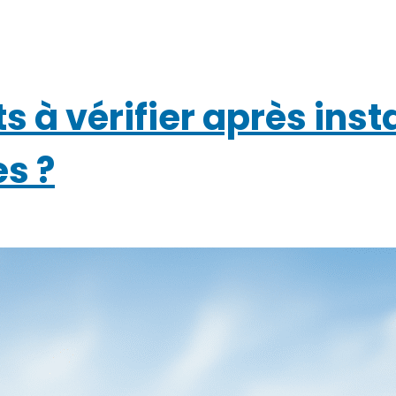
s à vérifier après inst
s ?