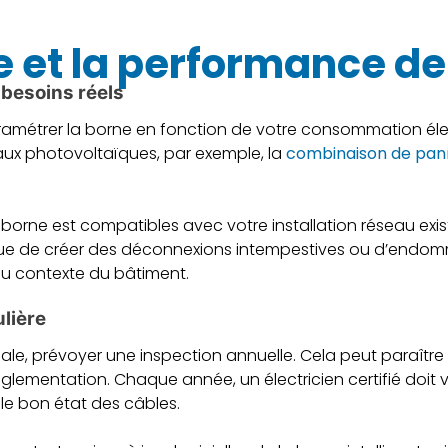
e et la performance de
 besoins réels
aramétrer la borne en fonction de votre consommation éle
aux photovoltaïques, par exemple, la
combinaison de pann
 borne est compatibles avec votre installation réseau exi
ue de créer des déconnexions intempestives ou d’endommag
u contexte du bâtiment.
lière
tiale, prévoyer une inspection annuelle. Cela peut paraître
lementation. Chaque année, un électricien certifié doit vér
 le bon état des câbles.