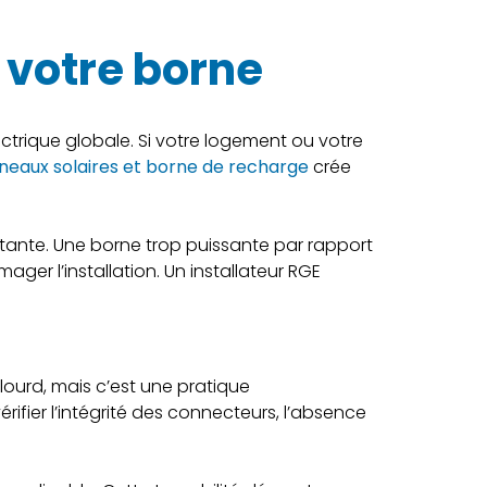
 votre borne
ctrique globale. Si votre logement ou votre
eaux solaires et borne de recharge
crée
stante. Une borne trop puissante par rapport
er l’installation. Un installateur RGE
 lourd, mais c’est une pratique
ifier l’intégrité des connecteurs, l’absence