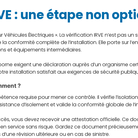
RVE : une étape non opt
r Véhicules Électriques ». La vérification IRVE n’est pas un
 conformité complète de l’installation. Elle porte sur l’e
ons et équipements intermédiaires.
de borne exigent une déclaration auprès d’un organisme ce
votre installation satisfait aux exigences de sécurité publ
omment ?
nce requise pour mener ce contrôle. Il vérifie l’isolation 
résistance d’isolement et valide la conformité globale de l’i
ccès, vous devez recevoir une attestation officielle. Ce 
ise en service sans risque. Gardez ce document précieuseme
’une révision ultérieure ou en cas de sinistre.