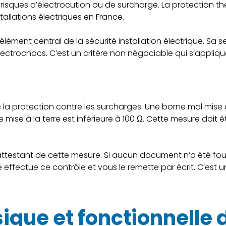
 risques d’électrocution ou de surcharge. La protection 
stallations électriques en France.
n élément central de la sécurité installation électrique. Sa s
ectrochocs. C’est un critère non négociable qui s’applique
e la protection contre les surcharges. Une borne mal mise à
mise à la terre est inférieure à 100 Ω. Cette mesure doit êt
 attestant de cette mesure. Si aucun document n’a été fo
lle effectue ce contrôle et vous le remette par écrit. C’e
ique et fonctionnelle 