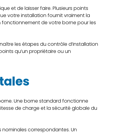
ue et de laisser faire. Plusieurs points
e votre installation fournit vraiment la
on fonctionnement de votre borne pour les
ître les étapes du contrôle d’installation
 points qu’un propriétaire ou un
tales
e borne. Une borne standard fonctionne
itesse de charge et la sécurité globale du
ques nominales correspondantes. Un