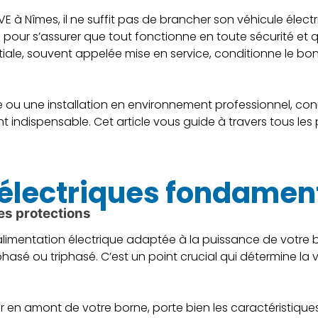
E à Nîmes, il ne suffit pas de brancher son véhicule électriq
e pour s’assurer que tout fonctionne en toute sécurité et qu
itiale, souvent appelée mise en service, conditionne le b
u une installation en environnement professionnel, conna
nt indispensable. Cet article vous guide à travers tous les
s électriques fondamen
les protections
ne alimentation électrique adaptée à la puissance de votr
sé ou triphasé. C’est un point crucial qui détermine la v
taller en amont de votre borne, porte bien les caractéristi