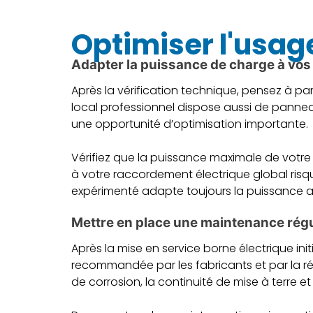
Optimiser l'usag
Adapter la puissance de charge à vos
Après la vérification technique, pensez à p
local professionnel dispose aussi de panne
une opportunité d’optimisation importante.
Vérifiez que la puissance maximale de votre
à votre raccordement électrique global risq
expérimenté adapte toujours la puissance a
Mettre en place une maintenance régu
Après la mise en service borne électrique ini
recommandée par les fabricants et par la rég
de corrosion, la continuité de mise à terre et