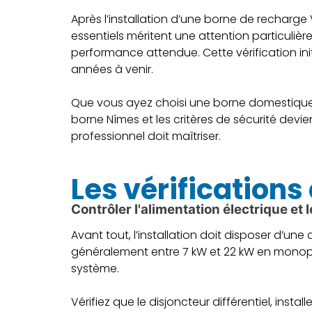
Après l’installation d’une borne de recharge V
essentiels méritent une attention particulièr
performance attendue. Cette vérification in
années à venir.
Que vous ayez choisi une borne domestique o
borne Nîmes et les critères de sécurité devie
professionnel doit maîtriser.
Les vérification
Contrôler l'alimentation électrique et 
Avant tout, l’installation doit disposer d’u
généralement entre 7 kW et 22 kW en monopha
système.
Vérifiez que le disjoncteur différentiel, ins