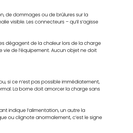
sion, de dommages ou de brûlures sur la
 visible. Les connecteurs – qu’il s’agisse
es dégagent de la chaleur lors de la charge
e vie de l’équipement. Aucun objet ne doit
e ou, si ce n’est pas possible immédiatement,
ormal. La borne doit amorcer la charge sans
t indique l’alimentation, un autre la
nque ou clignote anormalement, c’est le signe