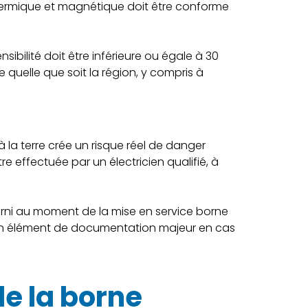
thermique et magnétique doit être conforme
ensibilité doit être inférieure ou égale à 30
 quelle que soit la région, y compris à
 la terre crée un risque réel de danger
re effectuée par un électricien qualifié, à
urni au moment de la mise en service borne
st un élément de documentation majeur en cas
de la borne