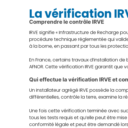
La vérification I
Comprendre le contrôle IRVE
IRVE signifie « Infrastructure de Recharge pou
procédure technique réglementée qui valide la
à la borne, en passant par tous les protecti
En France, certains travaux d’installation 
AFNOR. Cette vérification IRVE garantit que 
Qui effectue la vérification IRVE et c
Un installateur agrégé IRVE possède la compéte
différentielles, contrôle la terre, examine la 
Une fois cette vérification terminée avec su
tous les tests requis et qu’elle peut être m
conformité légale et peut être demandé lors d