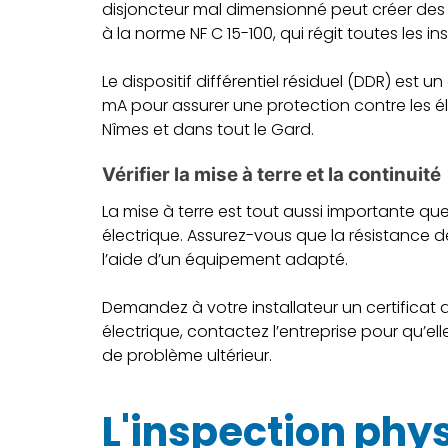
disjoncteur mal dimensionné peut créer des
à la norme NF C 15-100, qui régit toutes les in
Le dispositif différentiel résiduel (DDR) est u
mA pour assurer une protection contre les él
Nîmes et dans tout le Gard.
Vérifier la mise à terre et la continuité
La mise à terre est tout aussi importante qu
électrique. Assurez-vous que la résistance de 
l’aide d’un équipement adapté.
Demandez à votre installateur un certificat
électrique, contactez l’entreprise pour qu’e
de problème ultérieur.
L'inspection phys