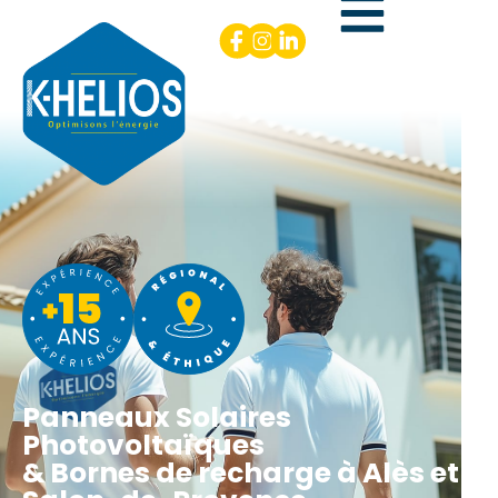
Panneaux Solaires
Photovoltaïques
& Bornes de recharge à Alès et