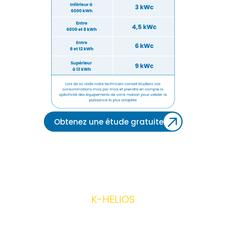
Obtenez une étude gratuite
K-HELIOS
K-Helios
en vidéo