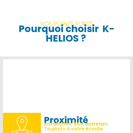
NOS POINTS FORTS
Pourquoi choisir
K-
HELIOS ?
Proximité
Installation, SAV, entretien.
Toujours à votre écoute.