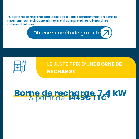
*Ce prix ne comprend pas les aides à l'autoconsommation dont le
montant varie chaque trimestre. Il comprend les démarches
administratives.
Obtenez une étude gratuite
LE JUSTE PRIX D’UNE
BORNE DE
RECHARGE
Borne de recharge
7,4 kW
À partir de
1445€ TTC*