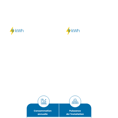
6
kWh
9
kWh