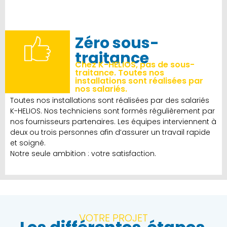
Zéro sous-
traitance
Chez K-HELIOS, pas de sous-
traitance. Toutes nos
installations sont réalisées par
nos salariés.
Toutes nos installations sont réalisées par des salariés
K-HELIOS. Nos techniciens sont formés régulièrement par
nos fournisseurs partenaires. Les équipes interviennent à
deux ou trois personnes afin d’assurer un travail rapide
et soigné.
Notre seule ambition : votre satisfaction.
VOTRE PROJET