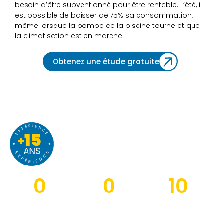
besoin d’être subventionné pour être rentable. L’été, il
est possible de baisser de 75% sa consommation,
même lorsque la pompe de la piscine tourne et que
la climatisation est en marche.
Obtenez une étude gratuite
K-HELIOS
en chiffres
0
0
10
collaborateurs
agences
Sous-traitance