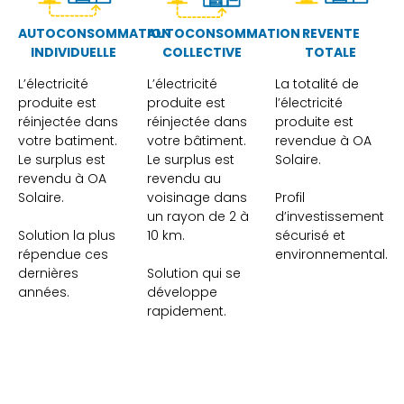
AUTOCONSOMMATION
AUTOCONSOMMATION
REVENTE
INDIVIDUELLE
COLLECTIVE
TOTALE
L’électricité
L’électricité
La totalité de
produite est
produite est
l’électricité
réinjectée dans
réinjectée dans
produite est
votre batiment.
votre bâtiment.
revendue à OA
Le surplus est
Le surplus est
Solaire.
revendu à OA
revendu au
Solaire.
voisinage dans
Profil
un rayon de 2 à
d’investissement
Solution la plus
10 km.
sécurisé et
répendue ces
environnemental.
dernières
Solution qui se
années.
développe
rapidement.