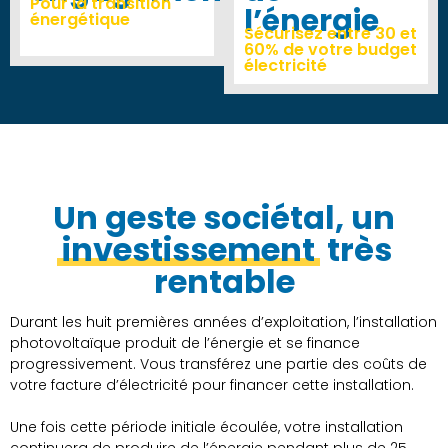
Pour la transition
l’énergie
énergétique
Sécurisez entre 30 et
60% de votre budget
électricité
Un geste sociétal, un
investissement
très
rentable
Durant les huit premières années d’exploitation, l’installation
photovoltaïque produit de l’énergie et se finance
progressivement. Vous transférez une partie des coûts de
votre facture d’électricité pour financer cette installation.
Une fois cette période initiale écoulée, votre installation