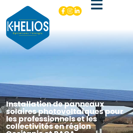
Installation de panneaux
solaires photovoltaïques pour
les professionnels et les
collectivités en région