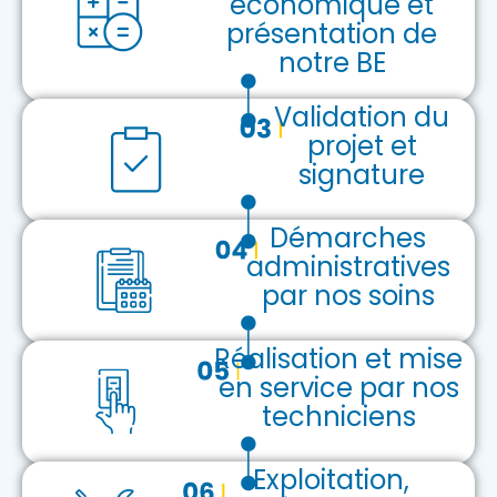
économique et
présentation de
notre BE
Validation du
projet et
signature
Démarches
administratives
par nos soins
Réalisation et mise
en service par nos
techniciens
Exploitation,