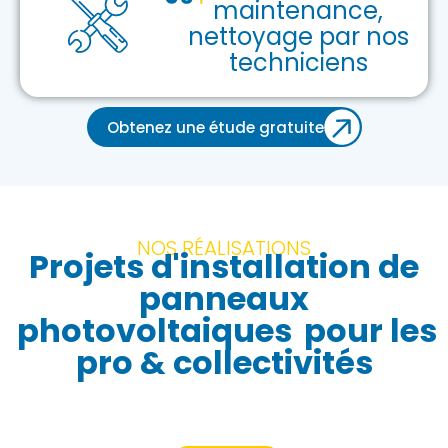
maintenance,
nettoyage par nos
techniciens
Obtenez une étude gratuite
NOS RÉALISATIONS
Projets d'installation de
panneaux
photovoltaiques
pour les
pro & collectivités