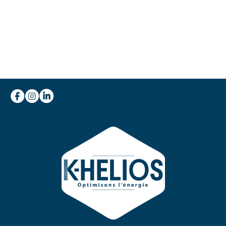
demande
Ou nous appeler au
04 66 86 35 35