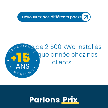
objectifs à long terme de nos clients et de notre
entreprise.
Dévouvrez nos différents packs
Plus de 2 500 kWc installés
chaque année chez nos
clients
Parlons
Prix