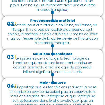
distributeurs ou d’importateurs (qui achètent un
produit chinois qu’ils revendent avec une étiquette
marque française)
Provenance du matériel
Le matériel peut être fabriqué en Chine, en France, en
Europe. Il n’y a pas de fatalité à acheter du tout
chinois, le matériel chinois est bien sur moins coûteux
mais sur l'ensemble de la durée de vie de l'installation
c'est assez marginal.
Solutions Techniques
Le systèmes de montage, la technologie de
l’onduleur qui transforme le courant continu en
courant alternatif , la technologie du panneaux
influent significativement sur le prix.
Main-d'œuvre
Il est important que les techniciens réalisant la pose
et la mise en service ne soient pas un sous-traitant
mais des salariés de l’entreprise et que l'entreprise
soit spécialisée dans le photovoltaïque (pas un
généraliste qui fait de la pompe à chaleur, du