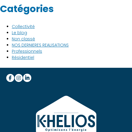
Catégories
Collectivité
Le blog
Non classé
NOS DERNIERES REALISATIONS
Professionnels
Résidentiel