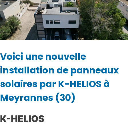
Voici une nouvelle
installation de panneaux
solaires par K-HELIOS à
Meyrannes (30)
K-HELIOS