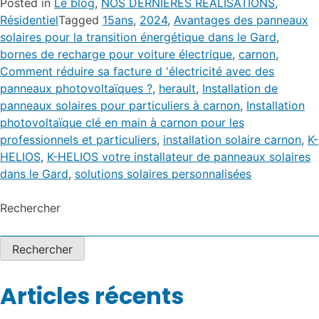
Posted in
Le blog
,
NOS DERNIERES REALISATIONS
,
Résidentiel
Tagged
15ans
,
2024
,
Avantages des panneaux
solaires pour la transition énergétique dans le Gard
,
bornes de recharge pour voiture électrique
,
carnon
,
Comment réduire sa facture d 'électricité avec des
panneaux photovoltaïques ?
,
herault
,
Installation de
panneaux solaires pour particuliers à carnon
,
Installation
photovoltaïque clé en main à carnon pour les
professionnels et particuliers
,
installation solaire carnon
,
K-
HELIOS
,
K-HELIOS votre installateur de panneaux solaires
dans le Gard
,
solutions solaires personnalisées
Rechercher
Rechercher
Articles récents