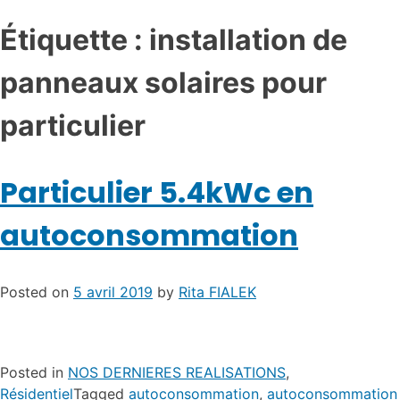
Étiquette :
installation de
panneaux solaires pour
particulier
Particulier 5.4kWc en
autoconsommation
Posted on
5 avril 2019
by
Rita FIALEK
Posted in
NOS DERNIERES REALISATIONS
,
Résidentiel
Tagged
autoconsommation
,
autoconsommation