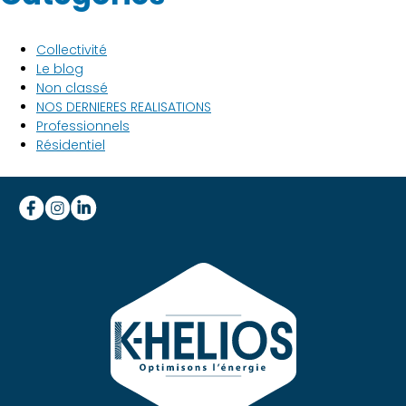
Collectivité
Le blog
Non classé
NOS DERNIERES REALISATIONS
Professionnels
Résidentiel