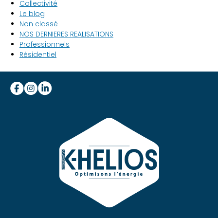
Collectivité
Le blog
Non classé
NOS DERNIERES REALISATIONS
Professionnels
Résidentiel