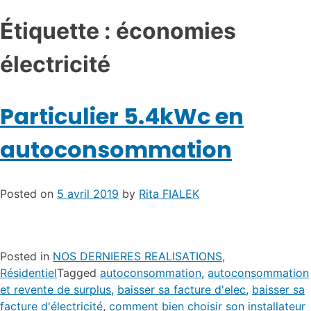
Étiquette :
économies
électricité
Particulier 5.4kWc en
autoconsommation
Posted on
5 avril 2019
by
Rita FIALEK
Posted in
NOS DERNIERES REALISATIONS
,
Résidentiel
Tagged
autoconsommation
,
autoconsommation
et revente de surplus
,
baisser sa facture d'elec
,
baisser sa
facture d'électricité
,
comment bien choisir son installateur