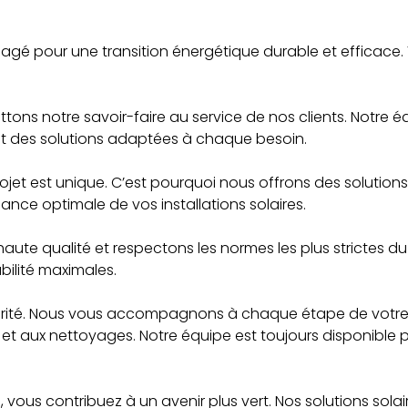
ngagé pour une transition énergétique durable et efficace
tons notre savoir-faire au service de nos clients. Notre é
sant des solutions adaptées à chaque besoin.
et est unique. C’est pourquoi nous offrons des solution
ance optimale de vos installations solaires.
ute qualité et respectons les normes les plus strictes du 
bilité maximales.
iorité. Nous vous accompagnons à chaque étape de votre pr
et aux nettoyages. Notre équipe est toujours disponible 
, vous contribuez à un avenir plus vert. Nos solutions so