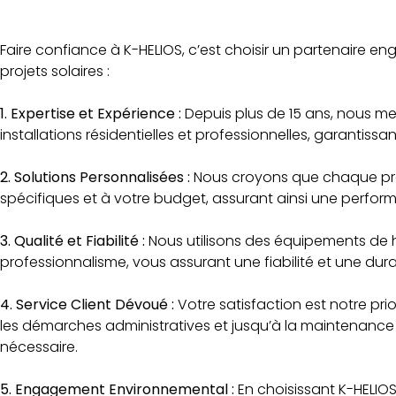
Faire confiance à K-HELIOS, c’est choisir un partenaire e
projets solaires :
1. Expertise et Expérience :
Depuis plus de 15 ans, nous met
installations résidentielles et professionnelles, garantis
2. Solutions Personnalisées :
Nous croyons que chaque proj
spécifiques et à votre budget, assurant ainsi une perform
3. Qualité et Fiabilité :
Nous utilisons des équipements de ha
professionnalisme, vous assurant une fiabilité et une dura
4. Service Client Dévoué :
Votre satisfaction est notre pr
les démarches administratives et jusqu’à la maintenance 
nécessaire.
5. Engagement Environnemental :
En choisissant K-HELIOS