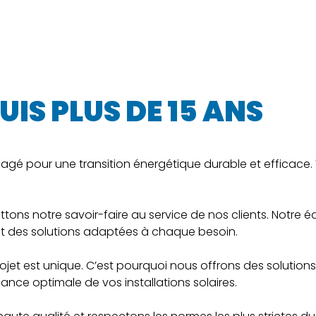
PUIS PLUS DE 15 ANS
ngagé pour une transition énergétique durable et efficace
tons notre savoir-faire au service de nos clients. Notre é
sant des solutions adaptées à chaque besoin.
et est unique. C’est pourquoi nous offrons des solution
ance optimale de vos installations solaires.