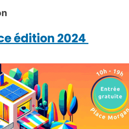
on
ce édition 2024