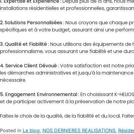
1. Expertise et Expérience :
Depuis plus de 15 ans, nous met
installations résidentielles et professionnelles, garantis
2. Solutions Personnalisées :
Nous croyons que chaque proj
spécifiques et à votre budget, assurant ainsi une perform
3. Qualité et Fiabilité :
Nous utilisons des équipements de ha
professionnalisme, vous assurant une fiabilité et une dura
4. Service Client Dévoué :
Votre satisfaction est notre pr
les démarches administratives et jusqu’à la maintenance 
nécessaire.
5. Engagement Environnemental :
En choisissant K-HELIOS
et de participer activement à la préservation de notre pl
Faites le choix de la qualité, de la fiabilité et du local. Fa
Posted in
Le blog
,
NOS DERNIERES REALISATIONS
,
Résiden