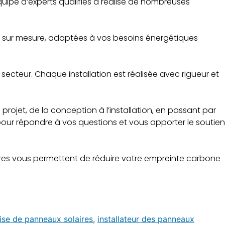
quipe d’experts qualifiés a réalisé de nombreuses
s sur mesure, adaptées à vos besoins énergétiques
secteur. Chaque installation est réalisée avec rigueur et
ojet, de la conception à l’installation, en passant par
pour répondre à vos questions et vous apporter le soutien
laires vous permettent de réduire votre empreinte carbone
ise de panneaux solaires
,
installateur des panneaux