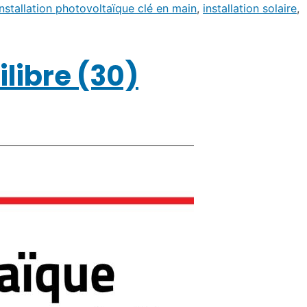
installation photovoltaïque clé en main
,
installation solaire
,
ilibre (30)