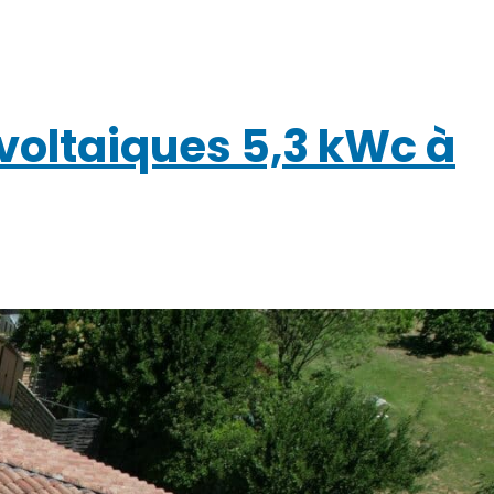
ovoltaiques 5,3 kWc à