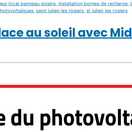
teur local panneau solaire
,
installation bornes de recharge
,
hotovoltaïques
,
saint julien les rosiers
,
st julien les rosiers
lace au soleil avec Mid