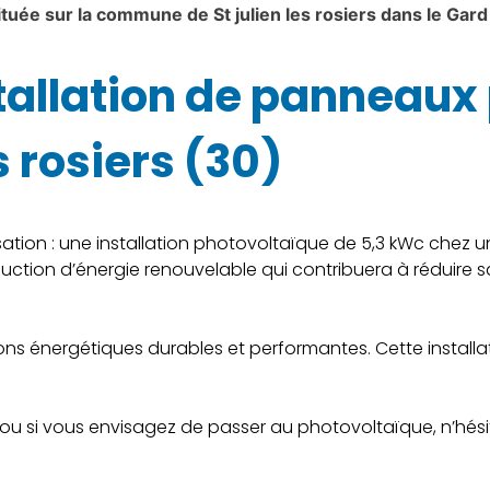
tuée sur la commune de St julien les rosiers dans le Gard
stallation de panneau
s rosiers (30)
tion : une installation photovoltaïque de 5,3 kWc chez un r
duction d’énergie renouvelable qui contribuera à réduire sa
ns énergétiques durables et performantes. Cette installat
es ou si vous envisagez de passer au photovoltaïque, n’hé