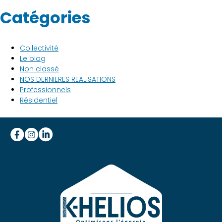
Catégories
Collectivité
Le blog
Non classé
NOS DERNIERES REALISATIONS
Professionnels
Résidentiel