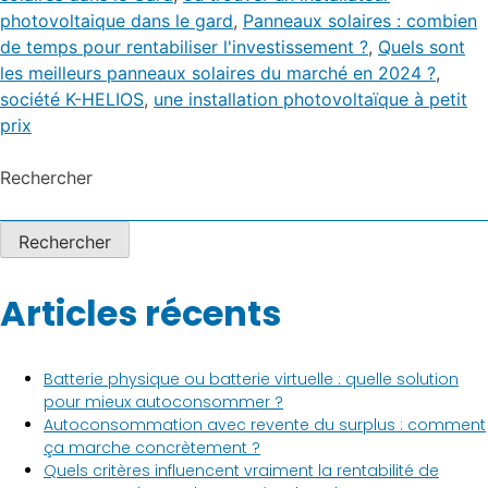
photovoltaique dans le gard
,
Panneaux solaires : combien
de temps pour rentabiliser l'investissement ?
,
Quels sont
les meilleurs panneaux solaires du marché en 2024 ?
,
société K-HELIOS
,
une installation photovoltaïque à petit
prix
Rechercher
Rechercher
Articles récents
Batterie physique ou batterie virtuelle : quelle solution
pour mieux autoconsommer ?
Autoconsommation avec revente du surplus : comment
ça marche concrètement ?
Quels critères influencent vraiment la rentabilité de