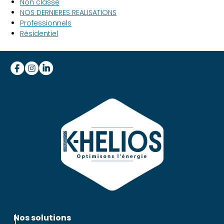
Non classé
NOS DERNIERES REALISATIONS
Professionnels
Résidentiel
Nos solutions