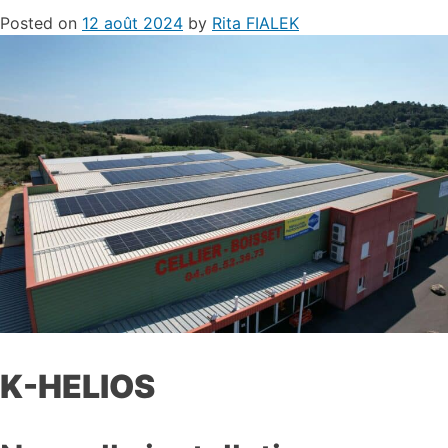
Posted on
12 août 2024
by
Rita FIALEK
K-HELIOS