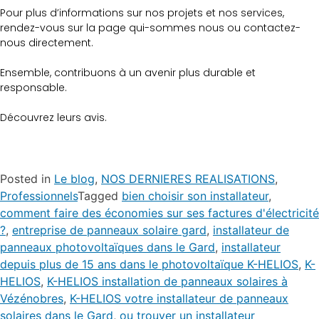
Pour plus d’informations sur nos projets et nos services,
rendez-vous sur la page qui-sommes nous ou contactez-
nous directement.
Ensemble, contribuons à un avenir plus durable et
responsable.
Découvrez leurs avis.
Posted in
Le blog
,
NOS DERNIERES REALISATIONS
,
Professionnels
Tagged
bien choisir son installateur
,
comment faire des économies sur ses factures d'électricité
?
,
entreprise de panneaux solaire gard
,
installateur de
panneaux photovoltaïques dans le Gard
,
installateur
depuis plus de 15 ans dans le photovoltaïque K-HELIOS
,
K-
HELIOS
,
K-HELIOS installation de panneaux solaires à
Vézénobres
,
K-HELIOS votre installateur de panneaux
solaires dans le Gard
,
ou trouver un installateur