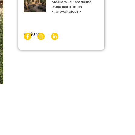
Améliore La Rentabilité
D’une Installation
Photovoltaïque ?
Suivre