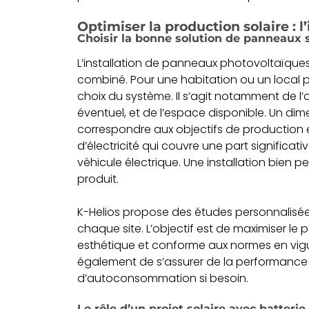
Optimiser la production solaire : l
Choisir la bonne solution de panneaux 
L’installation de panneaux photovoltaïques
combiné. Pour une habitation ou un local pr
choix du système. Il s’agit notamment de l’or
éventuel, et de l’espace disponible. Un d
correspondre aux objectifs de production 
d’électricité qui couvre une part significat
véhicule électrique. Une installation bien 
produit.
K-Helios propose des études personnalisées
chaque site. L’objectif est de maximiser le 
esthétique et conforme aux normes en vigue
également de s’assurer de la performance c
d’autoconsommation si besoin.
Le rôle d’un projet solaire avec batter