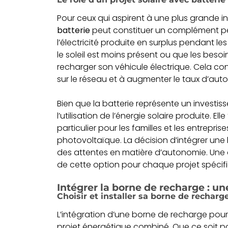
Pour ceux qui aspirent à une plus grande
batterie
peut constituer un complément pe
l’électricité produite en surplus pendant les
le soleil est moins présent ou que les besoi
recharger son véhicule électrique. Cela con
sur le réseau et à augmenter le taux d’a
Bien que la batterie représente un investiss
l’utilisation de l’énergie solaire produite. E
particulier pour les familles et les entrepris
photovoltaïque. La décision d’intégrer un
des attentes en matière d’autonomie. Une
de cette option pour chaque projet spécif
Intégrer la borne de recharge : un
Choisir et installer sa borne de rechar
L’intégration d’une borne de recharge pour v
projet énergétique combiné. Que ce soit po