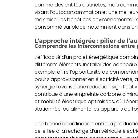
comme des entités distinctes, mais comm
visant l’autoconsommation et une meilleur
maximiser les bénéfices environnementaux
consommé sur place, notamment dans une r
L’approche intégrée : pilier de l’
Comprendre les interconnexions entre
L’efficacité d’un projet énergétique combi
différents éléments. Installer des panneau
exemple, offre l’opportunité de comprend
pour s’approvisionner en électricité verte, 
synergie favorise une réduction significati
contribue à une empreinte carbone diminuée
et mobilité électrique
optimisées, où l’énerg
stationnée, ou alimente les appareils du fo
Une bonne coordination entre la production
celle liée à la recharge d’un véhicule élect