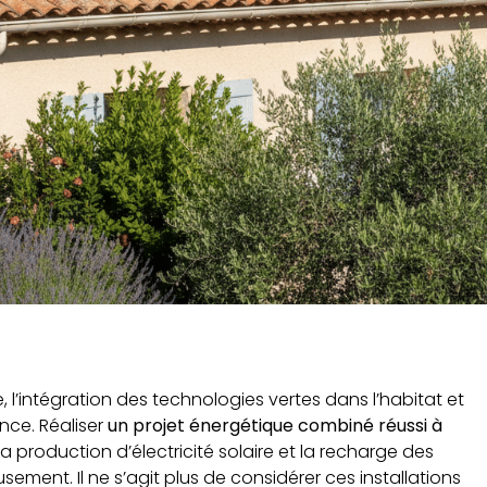
 l’intégration des technologies vertes dans l’habitat et
nce. Réaliser
un projet énergétique combiné réussi à
la production d’électricité solaire et la recharge des
sement. Il ne s’agit plus de considérer ces installations