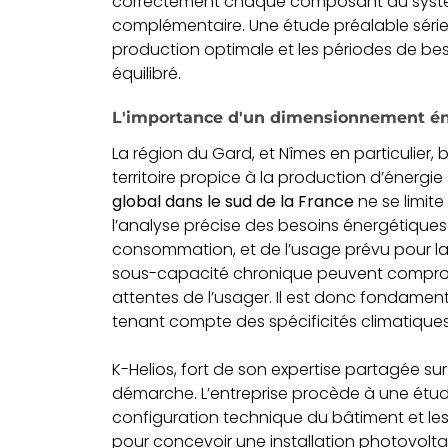
correctement chaque composant du systèm
complémentaire. Une étude préalable série
production optimale et les périodes de bes
équilibré.
L'importance d'un dimensionnement éne
La région du Gard, et Nîmes en particulier, 
territoire propice à la production d’énergi
global dans le sud de la France
ne se limite
l’analyse précise des besoins énergétiques
consommation, et de l’usage prévu pour la
sous-capacité chronique peuvent comprome
attentes de l’usager. Il est donc fondamen
tenant compte des spécificités climatiques 
K-Helios, fort de son expertise partagée su
démarche. L’entreprise procède à une étude
configuration technique du bâtiment et le
pour concevoir une installation photovolta