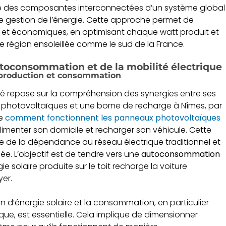
e des composantes interconnectées d’un système global
e gestion de l’énergie. Cette approche permet de
 et économiques, en optimisant chaque watt produit et
égion ensoleillée comme le sud de la France.
autoconsommation et de la mobilité électrique
 production et consommation
né repose sur la compréhension des synergies entre ses
x photovoltaïques et une borne de recharge à Nîmes, par
re
comment fonctionnent les panneaux photovoltaïques
alimenter son domicile et recharger son véhicule. Cette
ve de la dépendance au réseau électrique traditionnel et
. L’objectif est de tendre vers une
autoconsommation
ie solaire produite sur le toit recharge la voiture
yer.
 d’énergie solaire et la consommation, en particulier
rique, est essentielle. Cela implique de dimensionner