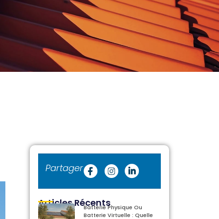
Partager
Articles Récents
Batterie Physique Ou
Batterie Virtuelle : Quelle