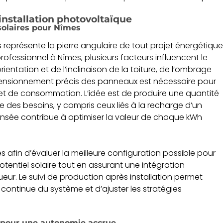
’installation photovoltaïque
solaires pour Nîmes
 représente la pierre angulaire de tout projet énergétique
ofessionnel à Nîmes, plusieurs facteurs influencent le
ientation et de l’inclinaison de la toiture, de l’ombrage
imensionnement précis des panneaux est nécessaire pour
et de consommation. L’idée est de produire une quantité
ive des besoins, y compris ceux liés à la recharge d’un
pensée contribue à optimiser la valeur de chaque kWh
 afin d’évaluer la meilleure configuration possible pour
potentiel solaire tout en assurant une intégration
ur. Le suivi de production après installation permet
ontinue du système et d’ajuster les stratégies
ie pour une autonomie accrue