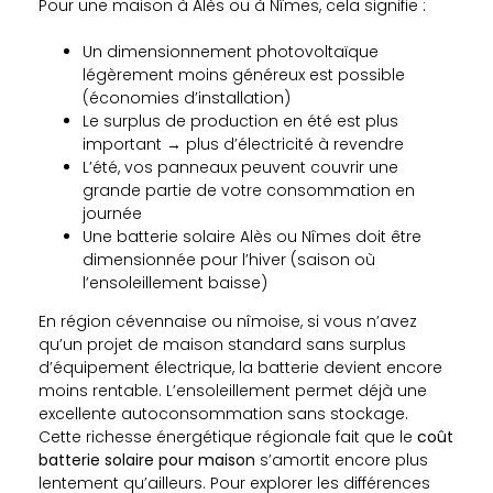
Pour une maison à Alès ou à Nîmes, cela signifie :
Un dimensionnement photovoltaïque
légèrement moins généreux est possible
(économies d’installation)
Le surplus de production en été est plus
important → plus d’électricité à revendre
L’été, vos panneaux peuvent couvrir une
grande partie de votre consommation en
journée
Une batterie solaire Alès ou Nîmes doit être
dimensionnée pour l’hiver (saison où
l’ensoleillement baisse)
En région cévennaise ou nîmoise, si vous n’avez
qu’un projet de maison standard sans surplus
d’équipement électrique, la batterie devient encore
moins rentable. L’ensoleillement permet déjà une
excellente autoconsommation sans stockage.
Cette richesse énergétique régionale fait que le
coût
batterie solaire pour maison
s’amortit encore plus
lentement qu’ailleurs. Pour explorer les différences