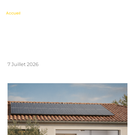
photovoltaïque ?
Accueil
»
Batterie solaire : dans quels cas augmente-t-elle
vraiment le budget d’un projet photovoltaïque ?
7 Juillet 2026