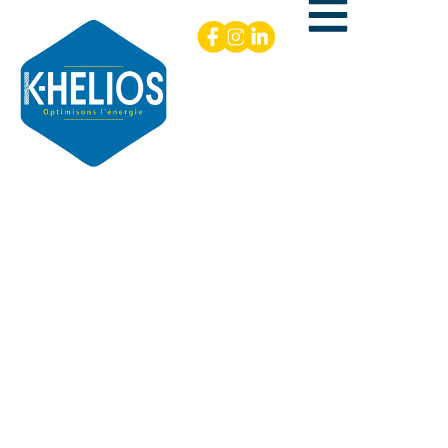
Batterie solaire : dans quels
cas augmente-t-elle vraiment
le budget d’un projet