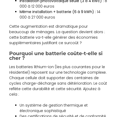
Installation photovoltaïque seule (3 à 4 kWc) :
8
000 à 12 000 euros
Même installation + batterie (6 à 9 kWh) :
14
000 à 27 000 euros
Cette augmentation est dramatique pour
beaucoup de ménages. La question devient alors :
cette batterie va-t-elle générer des économies
supplémentaires justifiant ce surcoût ?
Pourquoi une batterie coûte-t-elle si
cher ?
Les batteries lithium-ion (les plus courantes pour le
résidentiel) reposent sur une technologie complexe.
Chaque cellule doit supporter des centaines de
cycles charge-décharge sans détérioration. Le coût
reflète cette durabilité et cette sécurité. Ajoutez à
cela :
Un système de gestion thermique et
électronique sophistiqué
Des certifications de sécurité et de conformité