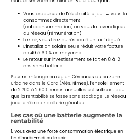
rentabiliser votre installation. Voici pourquoi :
Vous produisez de l’électricité le jour → vous la
consommez directement
(autoconsommation) ou vous la revendiquez
au réseau (rémunération)
Le soir, vous tirez du réseau à un tarif régulé
L’installation solaire seule réduit votre facture
de 40 à 60 % en moyenne
Le retour sur investissement se fait en 8 à 12
ans sans batterie
Pour un ménage en région Cévennes ou en zone
urbaine dans le Gard (Alès, Nîmes), l’ensoleillement
de 2 700 à 2 900 heures annuelles est suffisant pour
que la rentabilité se fasse sans stockage. Le réseau
joue le rôle de « batterie géante ».
Les cas où une batterie augmente la
rentabilité
1. Vous avez une forte consommation électrique en
fin d’après-midi ou le soir