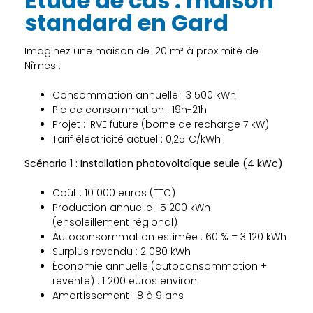
Étude de cas : maison
standard en Gard
Imaginez une maison de 120 m² à proximité de
Nîmes :
Consommation annuelle : 3 500 kWh
Pic de consommation : 19h-21h
Projet : IRVE future (borne de recharge 7 kW)
Tarif électricité actuel : 0,25 €/kWh
Scénario 1 : Installation photovoltaïque seule (4 kWc)
Coût : 10 000 euros (TTC)
Production annuelle : 5 200 kWh
(ensoleillement régional)
Autoconsommation estimée : 60 % = 3 120 kWh
Surplus revendu : 2 080 kWh
Économie annuelle (autoconsommation +
revente) : 1 200 euros environ
Amortissement : 8 à 9 ans