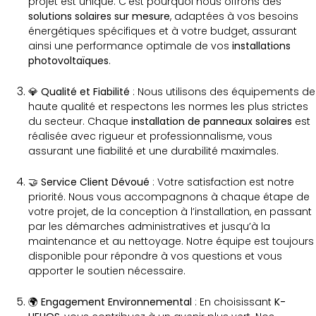
projet est unique. C’est pourquoi nous offrons des
solutions solaires sur mesure
, adaptées à vos besoins
énergétiques spécifiques et à votre budget, assurant
ainsi une performance optimale de vos
installations
photovoltaïques
.
💎 Qualité et Fiabilité
: Nous utilisons des équipements de
haute qualité et respectons les normes les plus strictes
du secteur. Chaque
installation de panneaux solaires
est
réalisée avec rigueur et professionnalisme, vous
assurant une fiabilité et une durabilité maximales.
🤝 Service Client Dévoué
: Votre satisfaction est notre
priorité. Nous vous accompagnons à chaque étape de
votre projet, de la conception à l’installation, en passant
par les démarches administratives et jusqu’à la
maintenance et au nettoyage. Notre équipe est toujours
disponible pour répondre à vos questions et vous
apporter le soutien nécessaire.
🌍 Engagement Environnemental
: En choisissant
K-