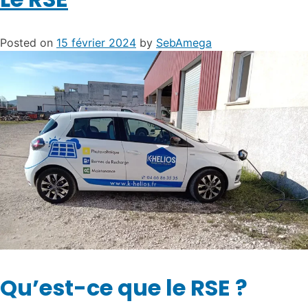
Posted on
15 février 2024
by
SebAmega
Qu’est-ce que le RSE ?