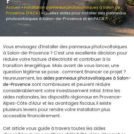
?
Accueil
»
Installation panneaux photovoltaiques à Salon de
Provence (PACA)
»
Quelles aides pour installer des panneaux
photovoltaïques à Salon-de-Provence et en PACA ?
Vous envisagez d’installer des panneaux photovoltaïques
à Salon-de-Provence ? C’est une excellente décision pour
réduire votre facture d’électricité et contribuer à la
transition énergétique. Mais avant de vous lancer, une
question légitime se pose : comment financer ce projet ?
Heureusement, les
aides panneaux photovoltaïques à Salon-
de-Provence
sont nombreuses et peuvent réduire
considérablement votre investissement initial. Entre les
aides nationales, les dispositifs régionaux en Provence-
Alpes-Côte d’Azur et les avantages fiscaux, il existe
plusieurs leviers pour rendre votre installation plus
accessible financièrement.
Cet article vous guide à travers toutes les aides