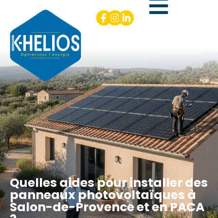
Quelles aides pour installer des
panneaux photovoltaïques à
Salon-de-Provence et en PACA