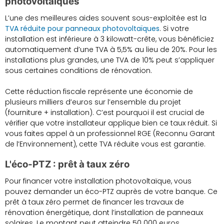
photovoltaïques
L’une des meilleures aides souvent sous-exploitée est la
TVA réduite pour panneaux photovoltaïques
. Si votre
installation est inférieure à 3 kilowatt-crête, vous bénéficiez
automatiquement d’une TVA à 5,5% au lieu de 20%. Pour les
installations plus grandes, une TVA de 10% peut s’appliquer
sous certaines conditions de rénovation.
Cette réduction fiscale représente une économie de
plusieurs milliers d’euros sur l’ensemble du projet
(fourniture + installation). C’est pourquoi il est crucial de
vérifier que votre installateur applique bien ce taux réduit. Si
vous faites appel à un professionnel RGE (Reconnu Garant
de l’Environnement), cette TVA réduite vous est garantie.
L'éco-PTZ : prêt à taux zéro
Pour financer votre installation photovoltaïque, vous
pouvez demander un éco-PTZ auprès de votre banque. Ce
prêt à taux zéro permet de financer les travaux de
rénovation énergétique, dont l’installation de panneaux
solaires. Le montant peut atteindre 50 000 euros,