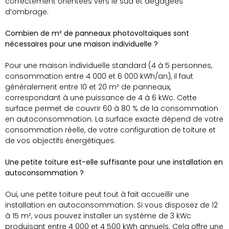
correctement orientées vers le sud et dégagées
d’ombrage.
Combien de m² de panneaux photovoltaïques sont
nécessaires pour une maison individuelle ?
Pour une maison individuelle standard (4 à 5 personnes,
consommation entre 4 000 et 6 000 kWh/an), il faut
généralement entre 10 et 20 m² de panneaux,
correspondant à une puissance de 4 à 6 kWc. Cette
surface permet de couvrir 60 à 80 % de la consommation
en autoconsommation. La surface exacte dépend de votre
consommation réelle, de votre configuration de toiture et
de vos objectifs énergétiques.
Une petite toiture est-elle suffisante pour une installation en
autoconsommation ?
Oui, une petite toiture peut tout à fait accueillir une
installation en autoconsommation. Si vous disposez de 12
à 15 m², vous pouvez installer un système de 3 kWc
produisant entre 4 000 et 4 500 kWh annuels. Cela offre une