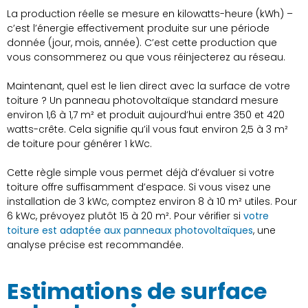
La production réelle se mesure en kilowatts-heure (kWh) –
c’est l’énergie effectivement produite sur une période
donnée (jour, mois, année). C’est cette production que
vous consommerez ou que vous réinjecterez au réseau.
Maintenant, quel est le lien direct avec la surface de votre
toiture ? Un panneau photovoltaïque standard mesure
environ 1,6 à 1,7 m² et produit aujourd’hui entre 350 et 420
watts-crête. Cela signifie qu’il vous faut environ 2,5 à 3 m²
de toiture pour générer 1 kWc.
Cette règle simple vous permet déjà d’évaluer si votre
toiture offre suffisamment d’espace. Si vous visez une
installation de 3 kWc, comptez environ 8 à 10 m² utiles. Pour
6 kWc, prévoyez plutôt 15 à 20 m². Pour vérifier si
votre
toiture est adaptée aux panneaux photovoltaïques
, une
analyse précise est recommandée.
Estimations de surface