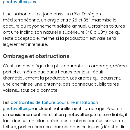
photovoltaïques
.
L’inclinaison du toit joue aussi un rôle. En région
méditerranéenne, un angle entre 25 et 35° maximise la
capture du rayonnement solaire annuel. Certaines toitures
ont une inclinaison naturelle supérieure (40 à 50°), ce qui
reste acceptable, même si la production estivale sera
légèrement inférieure.
Ombrage et obstructions
C’est l’un des pièges les plus courants. Un ombrage, même
partiel et même quelques heures par jour, réduit
dramatiquement la production. Les arbres qui poussent,
une cheminée, une antenne, des panneaux publicitaires
voisins… tout cela compte.
Les
contraintes de toiture pour une installation
photovoltaïque
incluent naturellement l’ombrage. Pour un
dimensionnement installation photovoltaïque toiture
fiable, il
faut dresser un bilan précis des ombres portées sur votre
toiture, particulièrement aux périodes critiques (début et fin